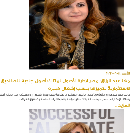
الأحد، 11-06-2023
مها عبد الرزاق: مصر لإدارة الأصول تمتلك أصول جاذبة للصناديق
الاستثمارية لتميزها بنسب إشغال كبيرة
قالت مها عبد الرازق القائم بأعمال الرئيس التنفيذى لشركة مصر لإدارة الأصول إن الاستثمار فى العقار أحد
وسائل الإدخار فى مصر، موضحًا أنه يتم حاليًا دراسة بعض الآليات الخاصة بتحقيق العوائد.
المزيد ..