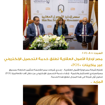
السبت 10-08-2024
مصر لإدارة الأصول العقارية تطلق خدمة التحصيل الإلكتروني
عبر ماكينات «POS»
تعتزم شركة مصر لإدارة الأصول العقارية، - إحدي شركات مصر القابضة للتأمين التابعة لصندوق
مصرالسيادي للاستثمار والتنمية - إنشاء خدمة التحصيل الإلكتروني من خلال آلات نقاط البيع (POS)
لتكون أول شركة في هذا المجال تطلق هذه الخدمة.
المزيد ..