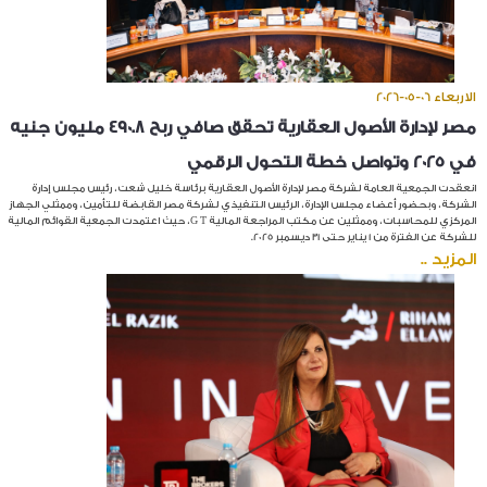
الاربعاء 06-05-2026
مصر لإدارة الأصول العقارية تحقق صافي ربح 490.8 مليون جنيه
في 2025 وتواصل خطة التحول الرقمي
انعقدت الجمعية العامة لشركة مصر لإدارة الأصول العقارية برئاسة خليل شعت، رئيس مجلس إدارة
الشركة، وبحضور أعضاء مجلس الإدارة، الرئيس التنفيذي لشركة مصر القابضة للتأمين، وممثلي الجهاز
المركزي للمحاسبات، وممثلين عن مكتب المراجعة المالية G T، حيث اعتمدت الجمعية القوائم المالية
للشركة عن الفترة من 1 يناير حتى 31 ديسمبر 2025.
المزيد ..