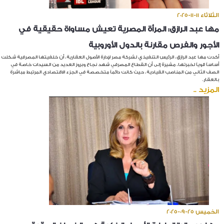
الثلاثاء 11-11-2025
مها عبد الرازق: المرأة المصرية تعيش مساواة حقيقية في
الأجور والفرص مقارنة بالدول الأوروبية
أكدت مها عبد الرازق، الرئيس التنفيذي لشركة مصر لإدارة الأصول العقارية، أن خلفيتها المصرفية شكلت
أساساً قوياً لخبرتها، مشيرة إلى أن القطاع المصرفي شهد نجاح وبروز العديد من السيدات خاصة في
الصف الثاني من المناصب القيادية، حيث كانت دائماً متخصصة في الجزء الاقتصادي المرتبط مباشرة
بالعقار.
المزيد ..
الخميس 25-09-2025