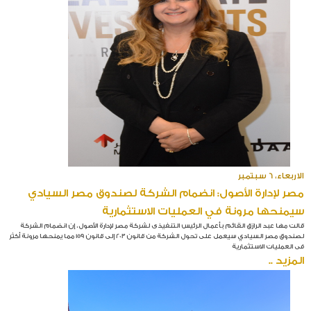
الاربعاء، 6 سبتمبر
مصر لإدارة الأصول: انضمام الشركة لصندوق مصر السيادي
سيمنحها مرونة في العمليات الاستثمارية
قالت مها عبد الرازق القائم بأعمال الرئيس التنفيذى لشركة مصر لإدارة الأصول، إن انضمام الشركة
لصندوق مصر السيادي سيعمل على تحول الشركة من قانون 203 إلى قانون 159 مما يمنحها مرونة أكثر
فى العمليات الاستثمارية
المزيد ..