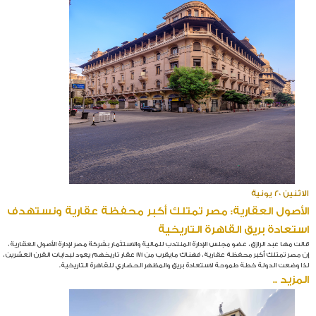
الاثنين 20 يونية
الأصول العقارية: مصر تمتلك أكبر محفظة عقارية ونستهدف
استعادة بريق القاهرة التاريخية
قالت مها عبد الرازق، عضو مجلس الإدارة المنتدب للمالية والاستثمار بشركة مصر لإدارة الأصول العقارية،
إن مصر تمتلك أكبر محفظة عقارية، فهناك مايقرب من 171 عقار تاريخهم يعود لبدايات القرن العشرين،
لذا وضعت الدولة خطة طموحة لاستعادة بريق والمظهر الحضاري للقاهرة التاريخية.
المزيد ..